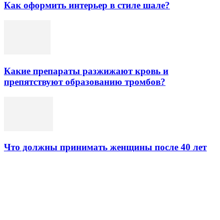
Как оформить интерьер в стиле шале?
Какие препараты разжижают кровь и
препятствуют образованию тромбов?
Что должны принимать женщины после 40 лет