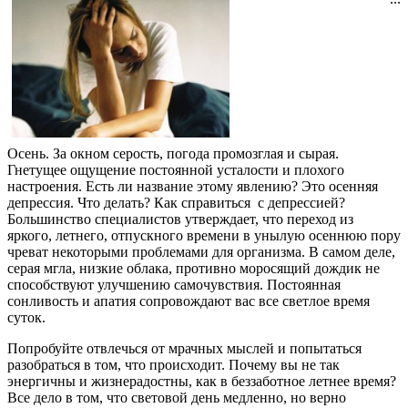
Осень. За окном серость, погода промозглая и сырая.
Гнетущее ощущение постоянной усталости и плохого
настроения. Есть ли название этому явлению? Это осенняя
депрессия. Что делать? Как справиться с депрессией?
Большинство специалистов утверждает, что переход из
яркого, летнего, отпускного времени в унылую осеннюю пору
чреват некоторыми проблемами для организма. В самом деле,
серая мгла, низкие облака, противно моросящий дождик не
способствуют улучшению самочувствия. Постоянная
сонливость и апатия сопровождают вас все светлое время
суток.
Попробуйте отвлечься от мрачных мыслей и попытаться
разобраться в том, что происходит. Почему вы не так
энергичны и жизнерадостны, как в беззаботное летнее время?
Все дело в том, что световой день медленно, но верно