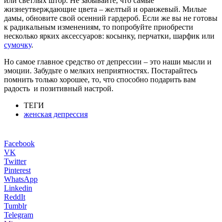
или светлых штор. Не забывайте, что самые
жизнеутверждающие цвета – желтый и оранжевый. Милые
дамы, обновите свой осенний гардероб. Если же вы не готовы
к радикальным изменениям, то попробуйте приобрести
несколько ярких аксессуаров: косынку, перчатки, шарфик или
сумочку
.
Но самое главное средство от депрессии – это наши мысли и
эмоции. Забудьте о мелких неприятностях. Постарайтесь
помнить только хорошее, то, что способно подарить вам
радость и позитивный настрой.
ТЕГИ
женская депрессия
Facebook
VK
Twitter
Pinterest
WhatsApp
Linkedin
ReddIt
Tumblr
Telegram