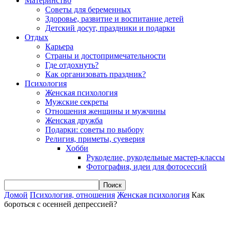
Материнство
Советы для беременных
Здоровье, развитие и воспитание детей
Детский досуг, праздники и подарки
Отдых
Карьера
Страны и достопримечательности
Где отдохнуть?
Как организовать праздник?
Психология
Женская психология
Мужские секреты
Отношения женщины и мужчины
Женская дружба
Подарки: советы по выбору
Религия, приметы, суеверия
Хобби
Рукоделие, рукодельные мастер-классы
Фотография, идеи для фотосессий
Домой
Психология, отношения
Женская психология
Как
бороться с осенней депрессией?