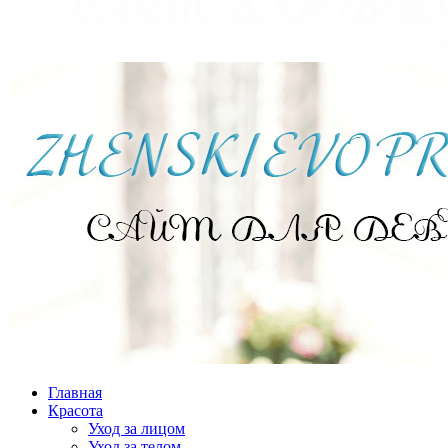
Главная
Красота
Уход за лицом
Уход за телом