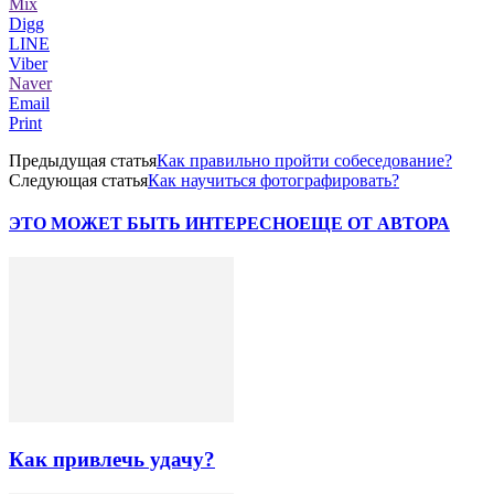
Mix
Digg
LINE
Viber
Naver
Email
Print
Предыдущая статья
Как правильно пройти собеседование?
Следующая статья
Как научиться фотографировать?
ЭТО МОЖЕТ БЫТЬ ИНТЕРЕСНО
ЕЩЕ ОТ АВТОРА
Как привлечь удачу?