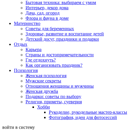
Бытовая техника: выбираем с умом
Интерьер, декор дома
Дача, сад, огород
Флора и фауна в доме
Материнство
Советы для беременных
Здоровье, развитие и воспитание детей
Детский досуг, праздники и подарки
Отдых
Карьера
Страны и достопримечательности
Где отдохнуть?
Как организовать праздник?
Психология
Женская психология
Мужские секреты
Отношения женщины и мужчины
Женская дружба
Подарки: советы по выбору
Религия, приметы, суеверия
Хобби
Рукоделие, рукодельные мастер-классы
Фотография, идеи для фотосессий
войти в систему