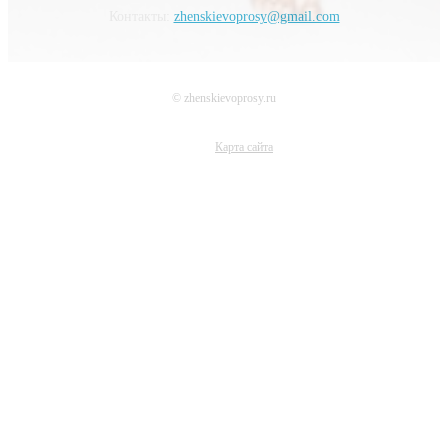
Контакты:
zhenskievoprosy@gmail.com
© zhenskievoprosy.ru
Карта сайта