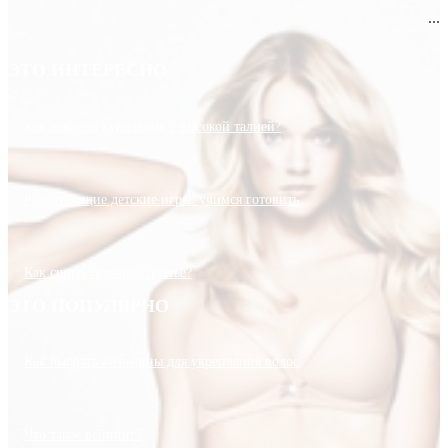
...
ЭТО ИНТЕРЕСНО
Как выбрать купальник с высокой талией?
Развивающие детские игры: учимся готовить
Как сшить пляжное платье?
ЭТО ПОПУЛЯРНО
Как выбрать витамины для укрепления волос
Что такое вейпинг?