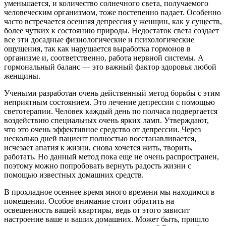
уменьшается, и количество солнечного света, получаемого
человеческим организмом, тоже постепенно падает. Особенно
часто встречается осенняя депрессия у женщин, как у существ,
более чутких к состоянию природы. Недостаток света создает
все эти досадные физиологические и психологические
ощущения, так как нарушается выработка гормонов в
организме и, соответственно, работа нервной системы. А
гормональный баланс — это важный фактор здоровья любой
женщины.
Учеными разработан очень действенный метод борьбы с этим
неприятным состоянием. Это лечение депрессии с помощью
светотерапии. Человек каждый день по полчаса подвергается
воздействию специальных очень ярких ламп. Утверждают,
что это очень эффективное средство от депрессии. Через
несколько дней пациент полностью восстанавливается,
исчезает апатия к жизни, снова хочется жить, творить,
работать. Но данный метод пока еще не очень распространен,
поэтому можно попробовать вернуть радость жизни с
помощью известных домашних средств.
В прохладное осеннее время много времени мы находимся в
помещении. Особое внимание стоит обратить на
освещенность вашей квартиры, ведь от этого зависит
настроение ваше и ваших домашних. Может быть, пришло