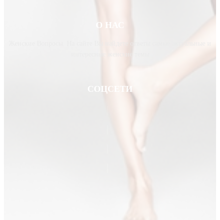
О НАС
Женские Вопросы. На сайте Вы найдете ответы самые актуальные и
интересные женские темы
СОЦСЕТИ