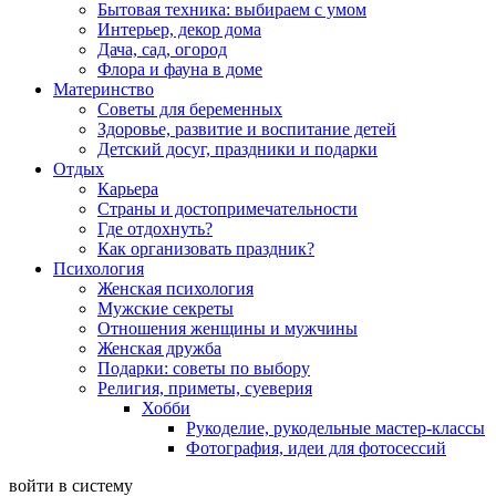
Бытовая техника: выбираем с умом
Интерьер, декор дома
Дача, сад, огород
Флора и фауна в доме
Материнство
Советы для беременных
Здоровье, развитие и воспитание детей
Детский досуг, праздники и подарки
Отдых
Карьера
Страны и достопримечательности
Где отдохнуть?
Как организовать праздник?
Психология
Женская психология
Мужские секреты
Отношения женщины и мужчины
Женская дружба
Подарки: советы по выбору
Религия, приметы, суеверия
Хобби
Рукоделие, рукодельные мастер-классы
Фотография, идеи для фотосессий
войти в систему