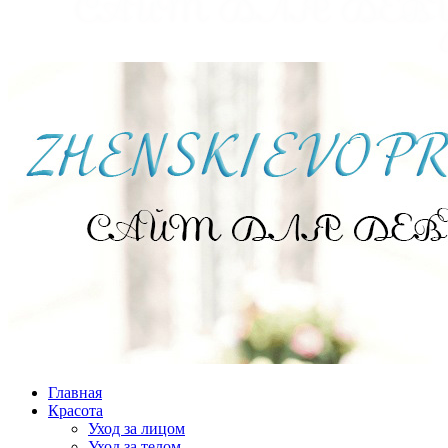
Главная
Красота
Уход за лицом
Уход за телом