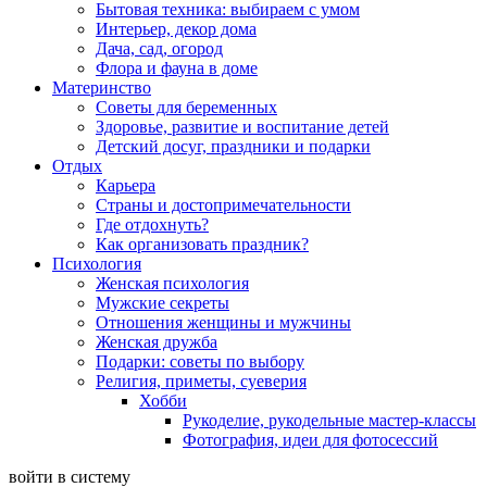
Бытовая техника: выбираем с умом
Интерьер, декор дома
Дача, сад, огород
Флора и фауна в доме
Материнство
Советы для беременных
Здоровье, развитие и воспитание детей
Детский досуг, праздники и подарки
Отдых
Карьера
Страны и достопримечательности
Где отдохнуть?
Как организовать праздник?
Психология
Женская психология
Мужские секреты
Отношения женщины и мужчины
Женская дружба
Подарки: советы по выбору
Религия, приметы, суеверия
Хобби
Рукоделие, рукодельные мастер-классы
Фотография, идеи для фотосессий
войти в систему