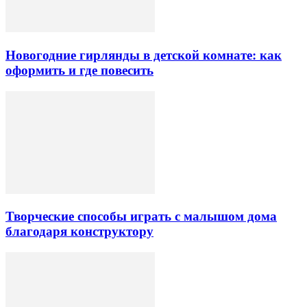
Новогодние гирлянды в детской комнате: как
оформить и где повесить
Творческие способы играть с малышом дома
благодаря конструктору