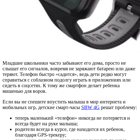
Младшие школьники часто забывают его дома, просто не
слышат его сигналов, вовремя не заряжают батарею или даже
теряют. Телефон быстро «садится», ведь дети редко могут
справиться с соблазном подолгу играть в приложениях или
сидеть в соцсетях. К тому же смартфон делает ребенка
мишенью для воров.
Если вы не спешите впустить малыша в мир интернета и
мобильных игр, детские смарт-часы
SBW 4G
решат проблему:
теперь маленький «телефон» никогда не потеряется и
всегда будет на руке малыша;
родители всегда в курсе, где находится их ребенок,
благодаря GPS-трекеру;