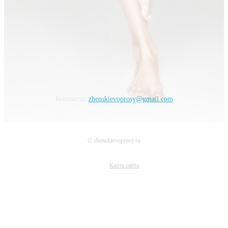
Контакты:
zhenskievoprosy@gmail.com
© zhenskievoprosy.ru
Карта сайта