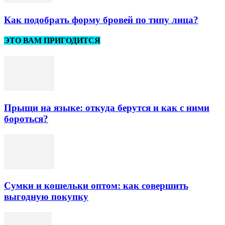
Как подобрать форму бровей по типу лица?
ЭТО ВАМ ПРИГОДИТСЯ
Прыщи на языке: откуда берутся и как с ними
бороться?
Сумки и кошельки оптом: как совершить
выгодную покупку