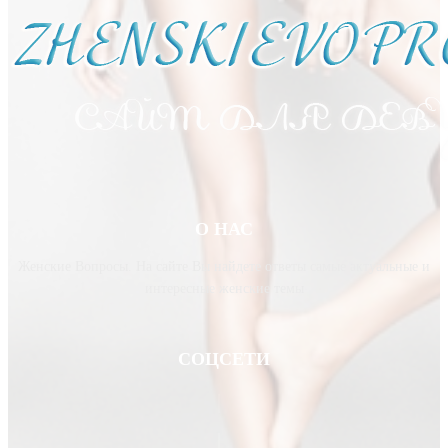
О НАС
Женские Вопросы. На сайте Вы найдете ответы самые актуальные и
интересные женские темы
СОЦСЕТИ