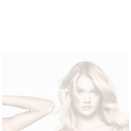
ЭТО ИНТЕРЕСНО
Как носить нижнее белье напоказ?
Чем полезен золотой ус?