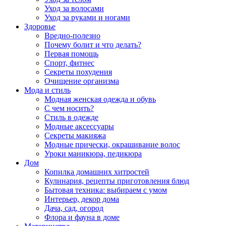
Уход за волосами
Уход за руками и ногами
Здоровье
Вредно-полезно
Почему болит и что делать?
Первая помощь
Спорт, фитнес
Секреты похудения
Очищение организма
Мода и стиль
Модная женская одежда и обувь
С чем носить?
Стиль в одежде
Модные аксессуары
Секреты макияжа
Модные прически, окрашивание волос
Уроки маникюра, педикюра
Дом
Копилка домашних хитростей
Кулинария, рецепты приготовления блюд
Бытовая техника: выбираем с умом
Интерьер, декор дома
Дача, сад, огород
Флора и фауна в доме