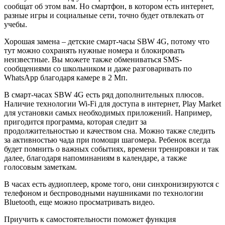
сообщат об этом вам. Но смартфон, в котором есть интернет,
разные игры и социальные сети, точно будет отвлекать от
учебы.
Хорошая замена – детские смарт-часы SBW 4G, потому что
тут можно сохранять нужные номера и блокировать
неизвестные. Вы можете также обмениваться SMS-
сообщениями со школьником и даже разговаривать по
WhatsApp благодаря камере в 2 Мп.
В смарт-часах SBW 4G есть ряд дополнительных плюсов.
Наличие технологии Wi-Fi для доступа в интернет, Play Market
для установки самых необходимых приложений. Например,
пригодится программа, которая следит за
продолжительностью и качеством сна. Можно также следить
за активностью чада при помощи шагомера. Ребенок всегда
будет помнить о важных событиях, времени тренировки и так
далее, благодаря напоминаниям в календаре, а также
голосовым заметкам.
В часах есть аудиоплеер, кроме того, они синхронизируются с
телефоном и беспроводными наушниками по технологии
Bluetooth, еще можно просматривать видео.
Приучить к самостоятельности поможет функция