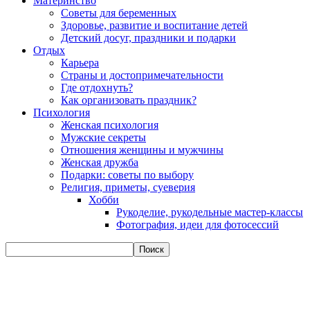
Материнство
Советы для беременных
Здоровье, развитие и воспитание детей
Детский досуг, праздники и подарки
Отдых
Карьера
Страны и достопримечательности
Где отдохнуть?
Как организовать праздник?
Психология
Женская психология
Мужские секреты
Отношения женщины и мужчины
Женская дружба
Подарки: советы по выбору
Религия, приметы, суеверия
Хобби
Рукоделие, рукодельные мастер-классы
Фотография, идеи для фотосессий