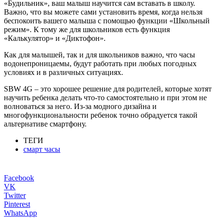
«Будильник», ваш малыш научится сам вставать в школу.
Важно, что вы можете сами установить время, когда нельзя
беспокоить вашего малыша с помощью функции «Школьный
режим». К тому же для школьников есть функция
«Калькулятор» и «Диктофон».
Как для малышей, так и для школьников важно, что часы
водонепроницаемы, будут работать при любых погодных
условиях и в различных ситуациях.
SBW 4G – это хорошее решение для родителей, которые хотят
научить ребенка делать что-то самостоятельно и при этом не
волноваться за него. Из-за модного дизайна и
многофункциональности ребенок точно обрадуется такой
альтернативе смартфону.
ТЕГИ
смарт часы
Facebook
VK
Twitter
Pinterest
WhatsApp