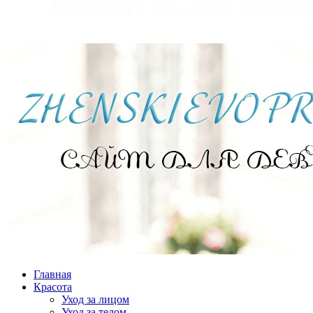
Главная
Красота
Уход за лицом
Уход за телом