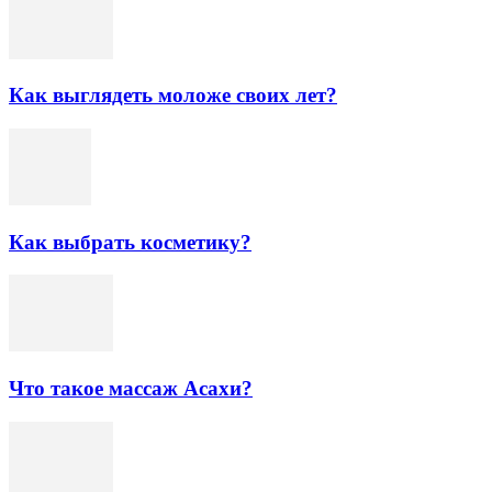
Как выглядеть моложе своих лет?
Как выбрать косметику?
Что такое массаж Асахи?