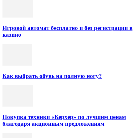
Игровой автомат бесплатно и без регистрации в
казино
Как выбрать обувь на полную ногу?
Покупка техники «Керхер» по лучшим ценам
благодаря акционным предложениям