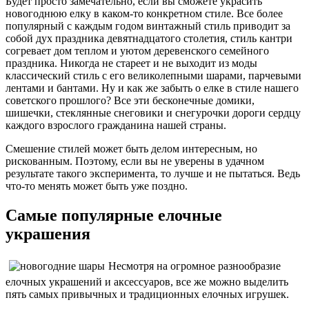
Будет просто замечательно, если вы сможете украсить
новогоднюю елку в каком-то конкретном стиле. Все более
популярный с каждым годом винтажный стиль приводит за
собой дух праздника девятнадцатого столетия, стиль кантри
согревает дом теплом и уютом деревенского семейного
праздника. Никогда не стареет и не выходит из моды
классический стиль с его великолепными шарами, парчевыми
лентами и бантами. Ну и как же забыть о елке в стиле нашего
советского прошлого? Все эти бесконечные домики,
шишечки, стеклянные снеговики и снегурочки дороги сердцу
каждого взрослого гражданина нашей страны.
Смешение стилей может быть делом интересным, но
рискованным. Поэтому, если вы не уверены в удачном
результате такого эксперимента, то лучше и не пытаться. Ведь
что-то менять может быть уже поздно.
Самые популярные елочные
украшения
Несмотря на огромное разнообразие
елочных украшений и аксессуаров, все же можно выделить
пять самых привычных и традиционных елочных игрушек.