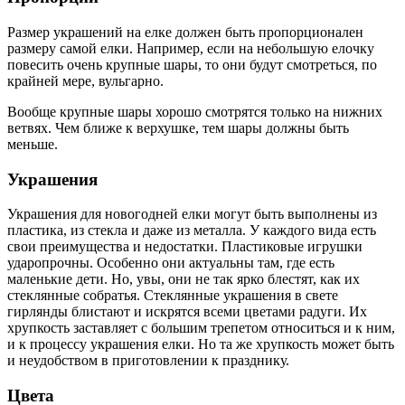
Размер украшений на елке должен быть пропорционален
размеру самой елки. Например, если на небольшую елочку
повесить очень крупные шары, то они будут смотреться, по
крайней мере, вульгарно.
Вообще крупные шары хорошо смотрятся только на нижних
ветвях. Чем ближе к верхушке, тем шары должны быть
меньше.
Украшения
Украшения для новогодней елки могут быть выполнены из
пластика, из стекла и даже из металла. У каждого вида есть
свои преимущества и недостатки. Пластиковые игрушки
ударопрочны. Особенно они актуальны там, где есть
маленькие дети. Но, увы, они не так ярко блестят, как их
стеклянные собратья. Стеклянные украшения в свете
гирлянды блистают и искрятся всеми цветами радуги. Их
хрупкость заставляет с большим трепетом относиться и к ним,
и к процессу украшения елки. Но та же хрупкость может быть
и неудобством в приготовлении к празднику.
Цвета