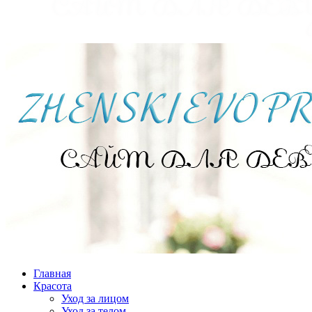
Главная
Красота
Уход за лицом
Уход за телом