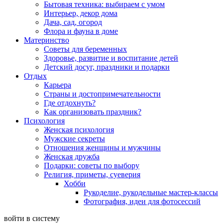
Бытовая техника: выбираем с умом
Интерьер, декор дома
Дача, сад, огород
Флора и фауна в доме
Материнство
Советы для беременных
Здоровье, развитие и воспитание детей
Детский досуг, праздники и подарки
Отдых
Карьера
Страны и достопримечательности
Где отдохнуть?
Как организовать праздник?
Психология
Женская психология
Мужские секреты
Отношения женщины и мужчины
Женская дружба
Подарки: советы по выбору
Религия, приметы, суеверия
Хобби
Рукоделие, рукодельные мастер-классы
Фотография, идеи для фотосессий
войти в систему