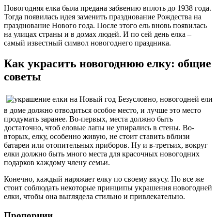
Новогодняя елка была предана забвению вплоть до 1938 года.
Тогда появилась идея заменить празднование Рождества на
празднование Нового года. После этого ель вновь появилась
на улицах страны и в домах людей. И по сей день елка –
самый известный символ новогоднего праздника.
Как украсить новогоднюю елку: общие
советы
Безусловно, новогодней ели
в доме должно отводиться особое место, и лучше это место
продумать заранее. Во-первых, места должно быть
достаточно, чтоб еловые лапы не упирались в стены. Во-
вторых, елку, особенно живую, не стоит ставить вблизи
батареи или отопительных приборов. Ну и в-третьих, вокруг
елки должно быть много места для красочных новогодних
подарков каждому члену семьи.
Конечно, каждый наряжает елку по своему вкусу. Но все же
стоит соблюдать некоторые принципы украшения новогодней
елки, чтобы она выглядела стильно и привлекательно.
Пропорции