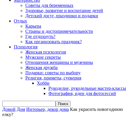
Материнство
Советы для беременных
Здоровье, развитие и воспитание детей
Детский досуг, праздники и подарки
Отдых
Карьера
Страны и достопримечательности
Где отдохнуть?
Как организовать праздник?
Психология
Женская психология
Мужские секреты
Отношения женщины и мужчины
Женская дружба
Подарки: советы по выбору
Религия, приметы, суеверия
Хобби
Рукоделие, рукодельные мастер-классы
Фотография, идеи для фотосессий
Домой
Дом
Интерьер, декор дома
Как украсить новогоднюю
елку?