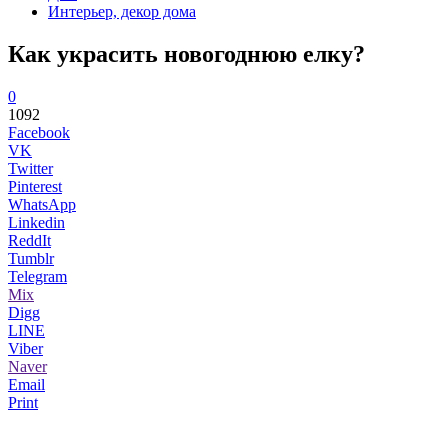
Интерьер, декор дома
Как украсить новогоднюю елку?
0
1092
Facebook
VK
Twitter
Pinterest
WhatsApp
Linkedin
ReddIt
Tumblr
Telegram
Mix
Digg
LINE
Viber
Naver
Email
Print
...