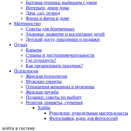
Бытовая техника: выбираем с умом
Интерьер, декор дома
Дача, сад, огород
Флора и фауна в доме
Материнство
Советы для беременных
Здоровье, развитие и воспитание детей
Детский досуг, праздники и подарки
Отдых
Карьера
Страны и достопримечательности
Где отдохнуть?
Как организовать праздник?
Психология
Женская психология
Мужские секреты
Отношения женщины и мужчины
Женская дружба
Подарки: советы по выбору
Религия, приметы, суеверия
Хобби
Рукоделие, рукодельные мастер-классы
Фотография, идеи для фотосессий
войти в систему