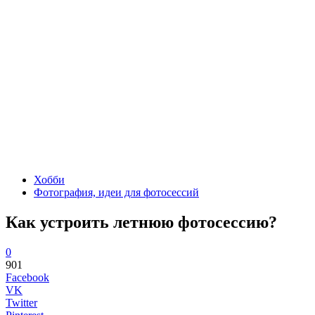
Хобби
Фотография, идеи для фотосессий
Как устроить летнюю фотосессию?
0
901
Facebook
VK
Twitter