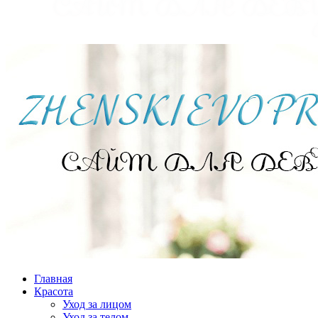
Главная
Красота
Уход за лицом
Уход за телом