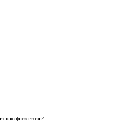
летнюю фотосессию?