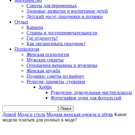
Материнство
Советы для беременных
Здоровье, развитие и воспитание детей
Детский досуг, праздники и подарки
Отдых
Карьера
Страны и достопримечательности
Где отдохнуть?
Как организовать праздник?
Психология
Женская психология
Мужские секреты
Отношения женщины и мужчины
Женская дружба
Подарки: советы по выбору
Религия, приметы, суеверия
Хобби
Рукоделие, рукодельные мастер-классы
Фотография, идеи для фотосессий
Домой
Мода и стиль
Модная женская одежда и обувь
Какие
модели платьев для полных в моде?