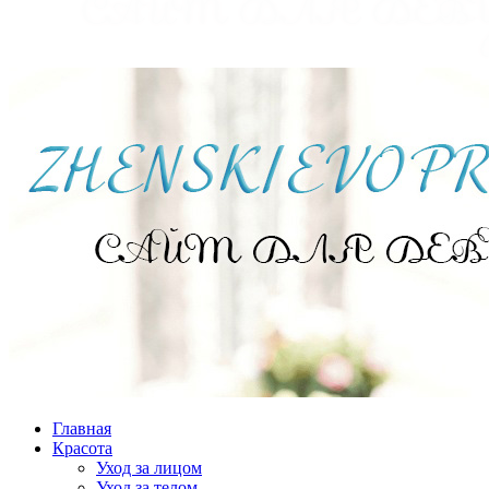
Главная
Красота
Уход за лицом
Уход за телом