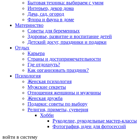
Бытовая техника: выбираем с умом
Интерьер, декор дома
Дача, сад, огород
Флора и фауна в доме
Материнство
Советы для беременных
Здоровье, развитие и воспитание детей
Детский досуг, праздники и подарки
Отдых
Карьера
Страны и достопримечательности
Где отдохнуть?
Как организовать праздник?
Психология
Женская психология
Мужские секреты
Отношения женщины и мужчины
Женская дружба
Подарки: советы по выбору
Религия, приметы, суеверия
Хобби
Рукоделие, рукодельные мастер-классы
Фотография, идеи для фотосессий
войти в систему