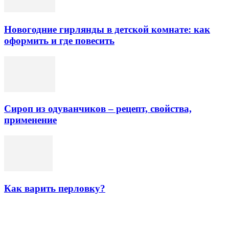
Новогодние гирлянды в детской комнате: как
оформить и где повесить
Сироп из одуванчиков – рецепт, свойства,
применение
Как варить перловку?