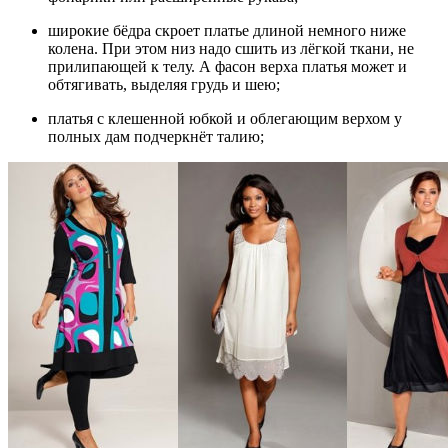
широкие бёдра скроет платье длиной немного ниже
колена. При этом низ надо сшить из лёгкой ткани, не
прилипающей к телу. А фасон верха платья может и
обтягивать, выделяя грудь и шею;
платья с клешенной юбкой и облегающим верхом у
полных дам подчеркнёт талию;