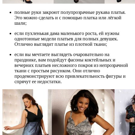
полные руки закроют полупрозрачные рукава платья.
Это можно сделать и с помощью платка или лёгкой
шали;
если пухленькая дама маленького роста, ей нужны
однотонные модели платьев для полных девушек.
Отлично выглядит платье из плотной ткани;
если вы мечтаете выглядеть очаровательно на
празднике, вам подойдут фасоны коктейльных и
вечерних платьев несложного покроя из непрозрачной
ткани с простым рисунком. Они отлично
продемонстрируют всю привлекательность фигуры и
спрячут ее недостатки.