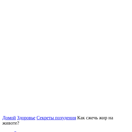
Домой
Здоровье
Секреты похудения
Как сжечь жир на
животе?