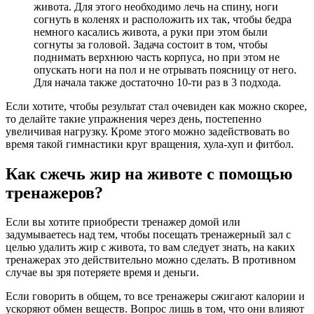
живота. Для этого необходимо лечь на спину, ноги
согнуть в коленях и расположить их так, чтобы бедра
немного касались живота, а руки при этом были
согнуты за головой. Задача состоит в том, чтобы
поднимать верхнюю часть корпуса, но при этом не
опускать ноги на пол и не отрывать поясницу от него.
Для начала также достаточно 10-ти раз в 3 подхода.
Если хотите, чтобы результат стал очевиден как можно скорее,
то делайте такие упражнения через день, постепенно
увеличивая нагрузку. Кроме этого можно задействовать во
время такой гимнастики круг вращения, хула-хуп и фитбол.
Как сжечь жир на животе с помощью
тренажеров?
Если вы хотите приобрести тренажер домой или
задумываетесь над тем, чтобы посещать тренажерный зал с
целью удалить жир с живота, то вам следует знать, на каких
тренажерах это действительно можно сделать. В противном
случае вы зря потеряете время и деньги.
Если говорить в общем, то все тренажеры сжигают калории и
ускоряют обмен веществ. Вопрос лишь в том, что они влияют