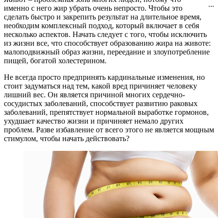
...
именно с него жир убрать очень непросто. Чтобы это
сделать быстро и закрепить результат на длительное время,
необходим комплексный подход, который включает в себя
несколько аспектов. Начать следует с того, чтобы исключить
из жизни все, что способствует образованию жира на животе:
малоподвижный образ жизни, переедание и злоупотребление
пищей, богатой холестерином.
Не всегда просто предпринять кардинальные изменения, но
стоит задуматься над тем, какой вред причиняет человеку
лишний вес. Он является причиной многих сердечно-
сосудистых заболеваний, способствует развитию раковых
заболеваний, препятствует нормальной выработке гормонов,
ухудшает качество жизни и причиняет немало других
проблем. Разве избавление от всего этого не является мощным
стимулом, чтобы начать действовать?