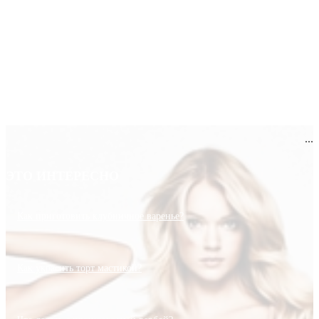
...
ЭТО ИНТЕРЕСНО
Как приготовить клубничное варенье?
Как украсить торт мастикой?