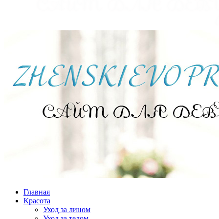
Главная
Красота
Уход за лицом
Уход за телом