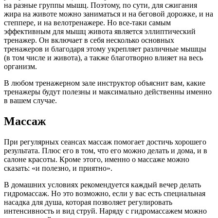
на разные группы мышц. Поэтому, по сути, для сжигания
жира на животе можно заниматься и на беговой дорожке, и на
степпере, и на велотренажере. Но все-таки самым
эффективным для мышц живота является эллиптический
тренажер. Он включает в себя несколько основных
тренажеров и благодаря этому укрепляет различные мышцы
(в том числе и живота), а также благотворно влияет на весь
организм.
В любом тренажерном зале инструктор объяснит вам, какие
тренажеры будут полезны и максимально действенны именно
в вашем случае.
Массаж
При регулярных сеансах массаж помогает достичь хорошего
результата. Плюс его в том, что его можно делать и дома, и в
салоне красоты. Кроме этого, именно о массаже можно
сказать: «и полезно, и приятно».
В домашних условиях рекомендуется каждый вечер делать
гидромассаж. Но это возможно, если у вас есть специальная
насадка для душа, которая позволяет регулировать
интенсивность и вид струй. Наряду с гидромассажем можно