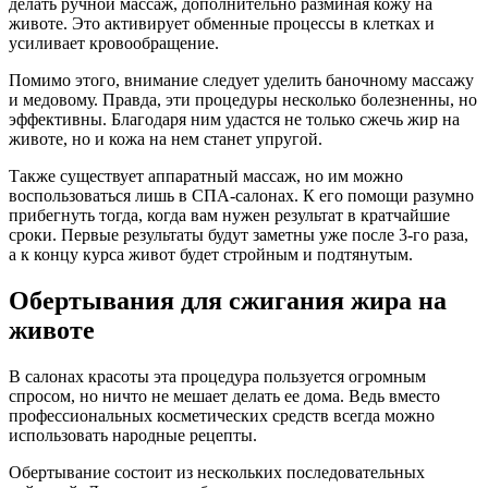
делать ручной массаж, дополнительно разминая кожу на
животе. Это активирует обменные процессы в клетках и
усиливает кровообращение.
Помимо этого, внимание следует уделить баночному массажу
и медовому. Правда, эти процедуры несколько болезненны, но
эффективны. Благодаря ним удастся не только сжечь жир на
животе, но и кожа на нем станет упругой.
Также существует аппаратный массаж, но им можно
воспользоваться лишь в СПА-салонах. К его помощи разумно
прибегнуть тогда, когда вам нужен результат в кратчайшие
сроки. Первые результаты будут заметны уже после 3-го раза,
а к концу курса живот будет стройным и подтянутым.
Обертывания для сжигания жира на
животе
В салонах красоты эта процедура пользуется огромным
спросом, но ничто не мешает делать ее дома. Ведь вместо
профессиональных косметических средств всегда можно
использовать народные рецепты.
Обертывание состоит из нескольких последовательных