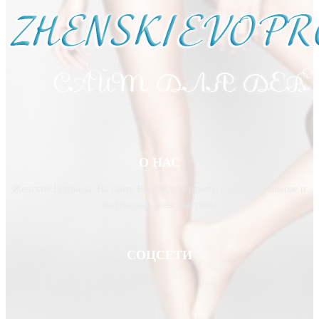
О НАС
Женские Вопросы. На сайте Вы найдете ответы самые актуальные и
интересные женские темы
СОЦСЕТИ