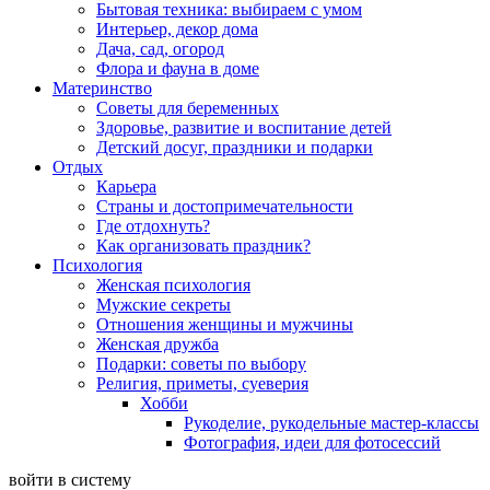
Бытовая техника: выбираем с умом
Интерьер, декор дома
Дача, сад, огород
Флора и фауна в доме
Материнство
Советы для беременных
Здоровье, развитие и воспитание детей
Детский досуг, праздники и подарки
Отдых
Карьера
Страны и достопримечательности
Где отдохнуть?
Как организовать праздник?
Психология
Женская психология
Мужские секреты
Отношения женщины и мужчины
Женская дружба
Подарки: советы по выбору
Религия, приметы, суеверия
Хобби
Рукоделие, рукодельные мастер-классы
Фотография, идеи для фотосессий
войти в систему