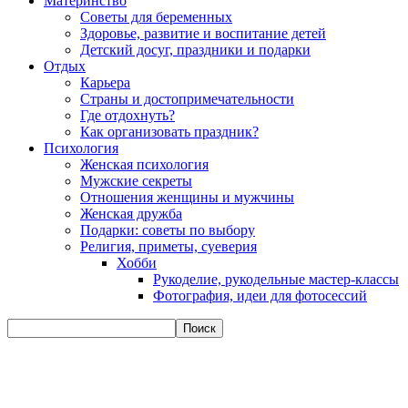
Материнство
Советы для беременных
Здоровье, развитие и воспитание детей
Детский досуг, праздники и подарки
Отдых
Карьера
Страны и достопримечательности
Где отдохнуть?
Как организовать праздник?
Психология
Женская психология
Мужские секреты
Отношения женщины и мужчины
Женская дружба
Подарки: советы по выбору
Религия, приметы, суеверия
Хобби
Рукоделие, рукодельные мастер-классы
Фотография, идеи для фотосессий