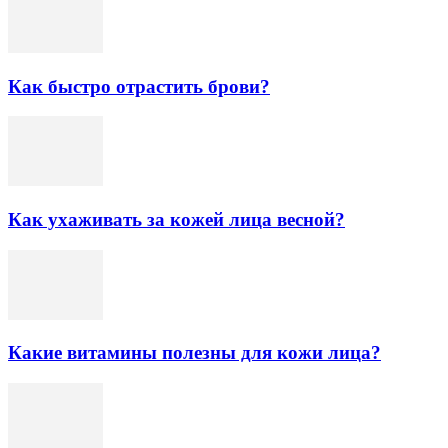
Как быстро отрастить брови?
Как ухаживать за кожей лица весной?
Какие витамины полезны для кожи лица?