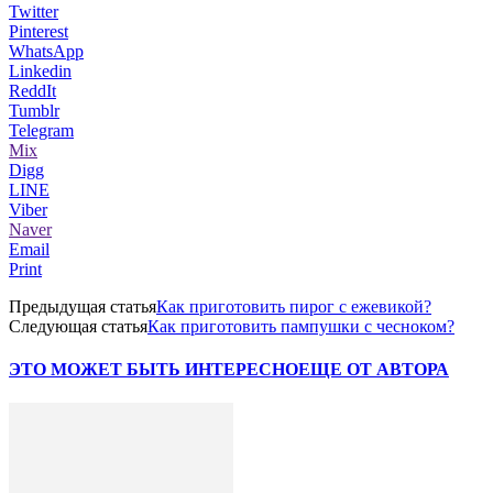
Twitter
Pinterest
WhatsApp
Linkedin
ReddIt
Tumblr
Telegram
Mix
Digg
LINE
Viber
Naver
Email
Print
Предыдущая статья
Как приготовить пирог с ежевикой?
Следующая статья
Как приготовить пампушки с чесноком?
ЭТО МОЖЕТ БЫТЬ ИНТЕРЕСНО
ЕЩЕ ОТ АВТОРА