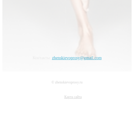
Контакты:
zhenskievoprosy@gmail.com
© zhenskievoprosy.ru
Карта сайта