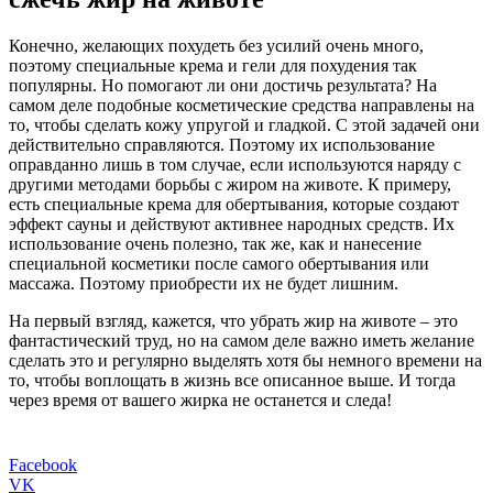
Конечно, желающих похудеть без усилий очень много,
поэтому специальные крема и гели для похудения так
популярны. Но помогают ли они достичь результата? На
самом деле подобные косметические средства направлены на
то, чтобы сделать кожу упругой и гладкой. С этой задачей они
действительно справляются. Поэтому их использование
оправданно лишь в том случае, если используются наряду с
другими методами борьбы с жиром на животе. К примеру,
есть специальные крема для обертывания, которые создают
эффект сауны и действуют активнее народных средств. Их
использование очень полезно, так же, как и нанесение
специальной косметики после самого обертывания или
массажа. Поэтому приобрести их не будет лишним.
На первый взгляд, кажется, что убрать жир на животе – это
фантастический труд, но на самом деле важно иметь желание
сделать это и регулярно выделять хотя бы немного времени на
то, чтобы воплощать в жизнь все описанное выше. И тогда
через время от вашего жирка не останется и следа!
Facebook
VK