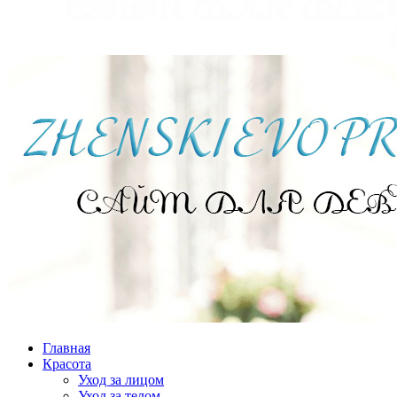
Главная
Красота
Уход за лицом
Уход за телом