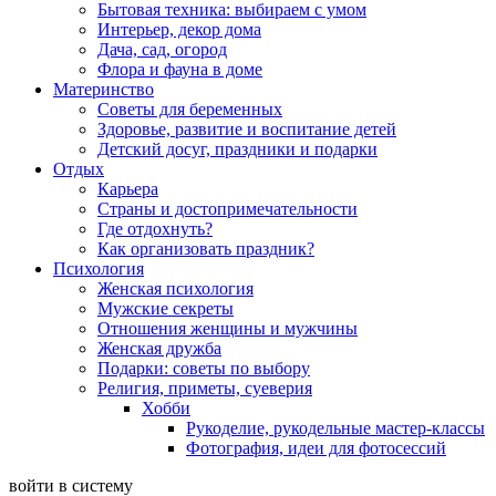
Бытовая техника: выбираем с умом
Интерьер, декор дома
Дача, сад, огород
Флора и фауна в доме
Материнство
Советы для беременных
Здоровье, развитие и воспитание детей
Детский досуг, праздники и подарки
Отдых
Карьера
Страны и достопримечательности
Где отдохнуть?
Как организовать праздник?
Психология
Женская психология
Мужские секреты
Отношения женщины и мужчины
Женская дружба
Подарки: советы по выбору
Религия, приметы, суеверия
Хобби
Рукоделие, рукодельные мастер-классы
Фотография, идеи для фотосессий
войти в систему