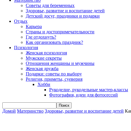
Материнство
Советы для беременных
Здоровье, развитие и воспитание детей
Детский досуг, праздники и подарки
Отдых
Карьера
Страны и достопримечательности
Где отдохнуть?
Как организовать праздник?
Психология
Женская психология
Мужские секреты
Отношения женщины и мужчины
Женская дружба
Подарки: советы по выбору
Религия, приметы, суеверия
Хобби
Рукоделие, рукодельные мастер-классы
Фотография, идеи для фотосессий
Домой
Материнство
Здоровье, развитие и воспитание детей
Ка