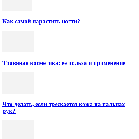
Как самой нарастить ногти?
Травяная косметика: её польза и применение
Что делать, если трескается кожа на пальцах
рук?