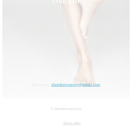
СОЦСЕТИ
Контакты:
zhenskievoprosy@gmail.com
© zhenskievoprosy.ru
Карта сайта