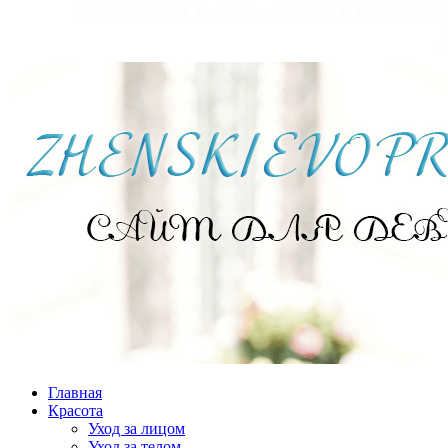
Главная
Красота
Уход за лицом
Уход за телом