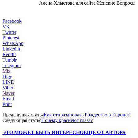
Алена Хлыстова для сайта Женские Вопросы
Facebook
VK
Twitter
Pinterest
WhatsApp
Linkedin
ReddIt
Tumblr
Telegram
Mix
Digg
LINE
Viber
Naver
Email
Print
Предыдущая статья
Как отпраздновать Рождество в Европе?
Следующая статья
Почему краснеют глаза?
ЭТО МОЖЕТ БЫТЬ ИНТЕРЕСНО
ЕЩЕ ОТ АВТОРА