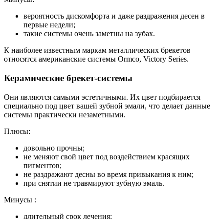
вероятность дискомфорта и даже раздражения десен в
первые недели;
такие системы очень заметны на зубах.
К наиболее известным маркам металлических брекетов
относятся американские системы Ormco, Victory Series.
Керамические брекет-системы
Они являются самыми эстетичными. Их цвет подбирается
специально под цвет вашей зубной эмали, что делает данные
системы практически незаметными.
Плюсы:
довольно прочны;
не меняют свой цвет под воздействием красящих
пигментов;
не раздражают десны во время привыкания к ним;
при снятии не травмируют зубную эмаль.
Минусы :
длительный срок лечения;