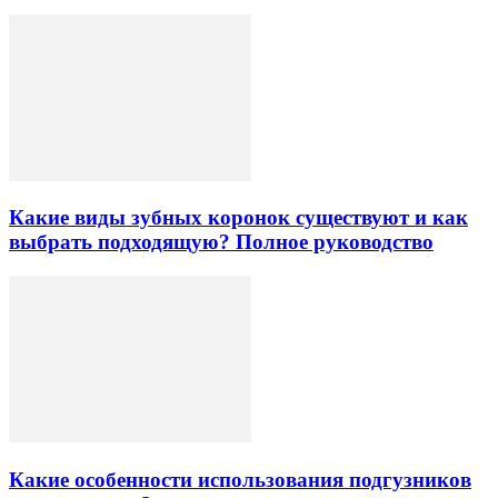
Какие виды зубных коронок существуют и как
выбрать подходящую? Полное руководство
Какие особенности использования подгузников