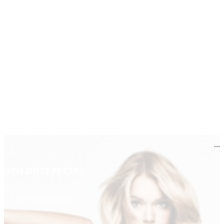
...
ЭТО ИНТЕРЕСНО
С чем носить гетры?