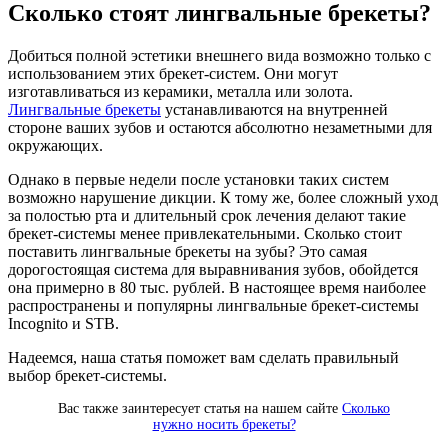
Сколько стоят лингвальные брекеты?
Добиться полной эстетики внешнего вида возможно только с
использованием этих брекет-систем. Они могут
изготавливаться из керамики, металла или золота.
Лингвальные брекеты
устанавливаются на внутренней
стороне ваших зубов и остаются абсолютно незаметными для
окружающих.
Однако в первые недели после установки таких систем
возможно нарушение дикции. К тому же, более сложный уход
за полостью рта и длительный срок лечения делают такие
брекет-системы менее привлекательными. Сколько стоит
поставить лингвальные брекеты на зубы? Это самая
дорогостоящая система для выравнивания зубов, обойдется
она примерно в 80 тыс. рублей. В настоящее время наиболее
распространены и популярны лингвальные брекет-системы
Incognito и STB.
Надеемся, наша статья поможет вам сделать правильный
выбор брекет-системы.
Вас также заинтересует статья на нашем сайте
Сколько
нужно носить брекеты?