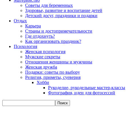
Материнство
Советы для беременных
Здоровье, развитие и воспитание детей
Детский досуг, праздники и подарки
Отдых
Карьера
Страны и достопримечательности
Где отдохнуть?
Как организовать праздник?
Психология
Женская психология
Мужские секреты
Отношения женщины и мужчины
Женская дружба
Подарки: советы по выбору
Религия, приметы, суеверия
Хобби
Рукоделие, рукодельные мастер-классы
Фотография, идеи для фотосессий