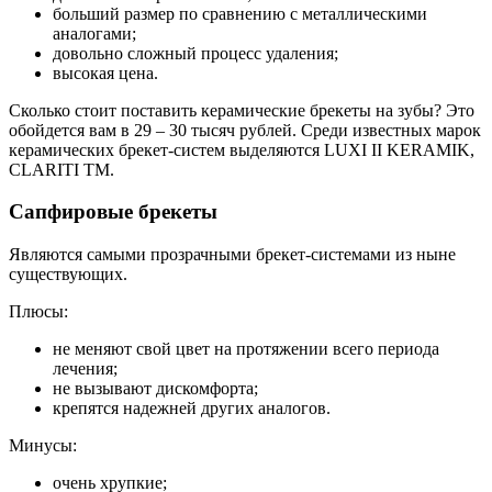
больший размер по сравнению с металлическими
аналогами;
довольно сложный процесс удаления;
высокая цена.
Сколько стоит поставить керамические брекеты на зубы? Это
обойдется вам в 29 – 30 тысяч рублей. Среди известных марок
керамических брекет-систем выделяются LUXI II KERAMIK,
CLARITI TM.
Сапфировые брекеты
Являются самыми прозрачными брекет-системами из ныне
существующих.
Плюсы:
не меняют свой цвет на протяжении всего периода
лечения;
не вызывают дискомфорта;
крепятся надежней других аналогов.
Минусы:
очень хрупкие;