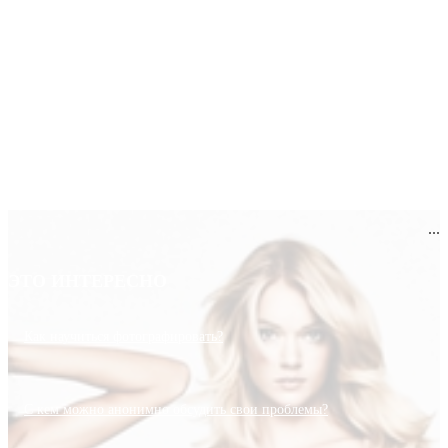
...
ЭТО ИНТЕРЕСНО
Как научиться фотографировать?
С кем можно анонимно обсудить свои проблемы?