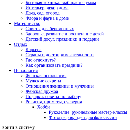
Бытовая техника: выбираем с умом
Интерьер, декор дома
Дача, сад, огород
Флора и фауна в доме
Материнство
Советы для беременных
Здоровье, развитие и воспитание детей
Детский досуг, праздники и подарки
Отдых
Карьера
Страны и достопримечательности
Где отдохнуть?
Как организовать праздник?
Психология
Женская психология
Мужские секреты
Отношения женщины и мужчины
Женская дружба
Подарки: советы по выбору
Религия, приметы, суеверия
Хобби
Рукоделие, рукодельные мастер-классы
Фотография, идеи для фотосессий
войти в систему