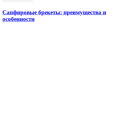
Сапфировые брекеты: преимущества и
особенности