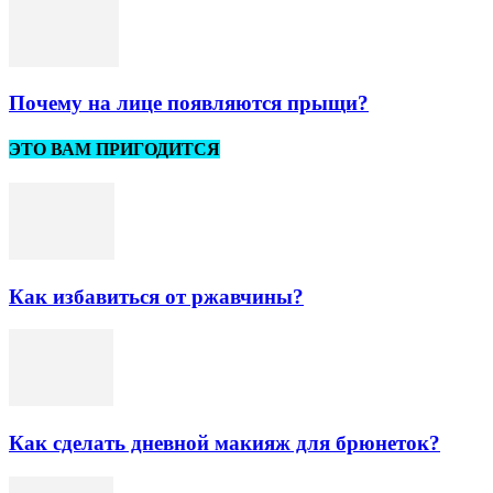
Почему на лице появляются прыщи?
ЭТО ВАМ ПРИГОДИТСЯ
Как избавиться от ржавчины?
Как сделать дневной макияж для брюнеток?