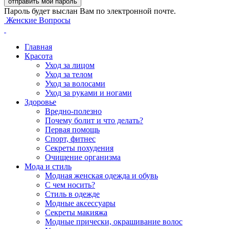
Пароль будет выслан Вам по электронной почте.
Женские Вопросы
Главная
Красота
Уход за лицом
Уход за телом
Уход за волосами
Уход за руками и ногами
Здоровье
Вредно-полезно
Почему болит и что делать?
Первая помощь
Спорт, фитнес
Секреты похудения
Очищение организма
Мода и стиль
Модная женская одежда и обувь
С чем носить?
Стиль в одежде
Модные аксессуары
Секреты макияжа
Модные прически, окрашивание волос