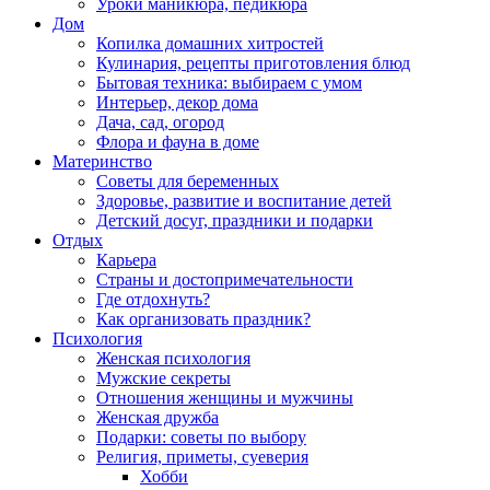
Уроки маникюра, педикюра
Дом
Копилка домашних хитростей
Кулинария, рецепты приготовления блюд
Бытовая техника: выбираем с умом
Интерьер, декор дома
Дача, сад, огород
Флора и фауна в доме
Материнство
Советы для беременных
Здоровье, развитие и воспитание детей
Детский досуг, праздники и подарки
Отдых
Карьера
Страны и достопримечательности
Где отдохнуть?
Как организовать праздник?
Психология
Женская психология
Мужские секреты
Отношения женщины и мужчины
Женская дружба
Подарки: советы по выбору
Религия, приметы, суеверия
Хобби