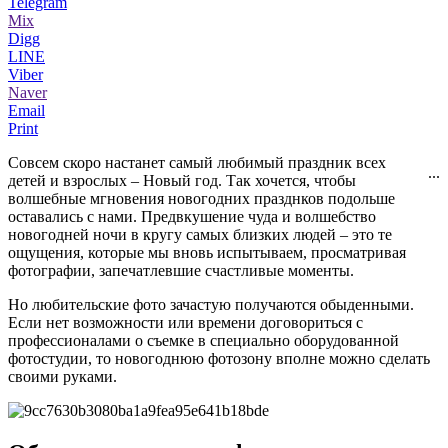
Telegram
Mix
Digg
LINE
Viber
Naver
Email
Print
Совсем скоро настанет самый любимый праздник всех
...
детей и взрослых – Новый год. Так хочется, чтобы
волшебные мгновения новогодних празднков подольше
оставались с нами. Предвкушение чуда и волшебство
новогодней ночи в кругу самых близких людей – это те
ощущения, которые мы вновь испытываем, просматривая
фотографии, запечатлевшие счастливые моменты.
Но любительские фото зачастую получаются обыденными.
Если нет возможности или времени договориться с
профессионалами о съемке в специально оборудованной
фотостудии, то новогоднюю фотозону вполне можно сделать
своими руками.