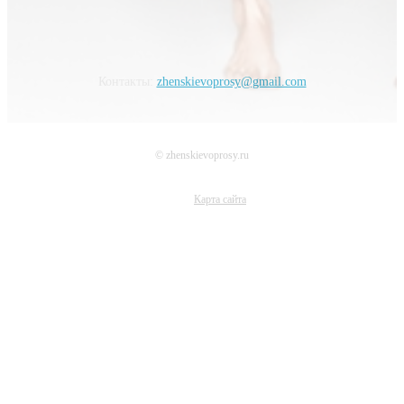
Контакты:
zhenskievoprosy@gmail.com
© zhenskievoprosy.ru
Карта сайта