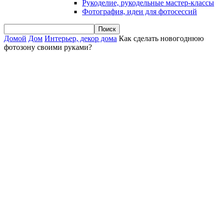
Рукоделие, рукодельные мастер-классы
Фотография, идеи для фотосессий
Домой
Дом
Интерьер, декор дома
Как сделать новогоднюю
фотозону своими руками?