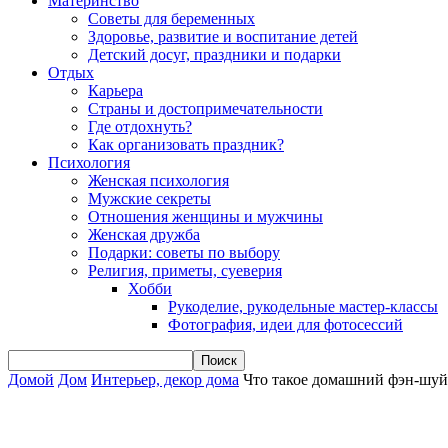
Материнство
Советы для беременных
Здоровье, развитие и воспитание детей
Детский досуг, праздники и подарки
Отдых
Карьера
Страны и достопримечательности
Где отдохнуть?
Как организовать праздник?
Психология
Женская психология
Мужские секреты
Отношения женщины и мужчины
Женская дружба
Подарки: советы по выбору
Религия, приметы, суеверия
Хобби
Рукоделие, рукодельные мастер-классы
Фотография, идеи для фотосессий
Домой
Дом
Интерьер, декор дома
Что такое домашний фэн-шуй