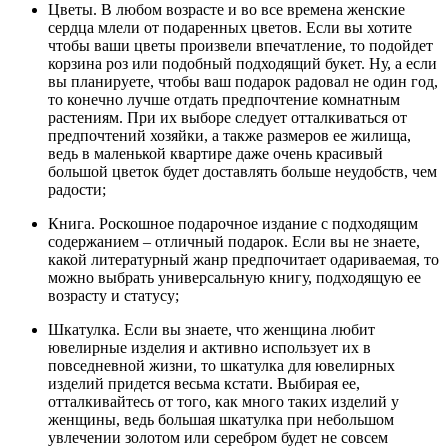
Цветы. В любом возрасте и во все времена женские
сердца млели от подаренных цветов. Если вы хотите
чтобы ваши цветы произвели впечатление, то подойдет
корзина роз или подобный подходящий букет. Ну, а если
вы планируете, чтобы ваш подарок радовал не один год,
то конечно лучше отдать предпочтение комнатным
растениям. При их выборе следует отталкиваться от
предпочтений хозяйки, а также размеров ее жилища,
ведь в маленькой квартире даже очень красивый
большой цветок будет доставлять больше неудобств, чем
радости;
Книга. Роскошное подарочное издание с подходящим
содержанием – отличный подарок. Если вы не знаете,
какой литературный жанр предпочитает одариваемая, то
можно выбрать универсальную книгу, подходящую ее
возрасту и статусу;
Шкатулка. Если вы знаете, что женщина любит
ювелирные изделия и активно использует их в
повседневной жизни, то шкатулка для ювелирных
изделий придется весьма кстати. Выбирая ее,
отталкивайтесь от того, как много таких изделий у
женщины, ведь большая шкатулка при небольшом
увлечении золотом или серебром будет не совсем