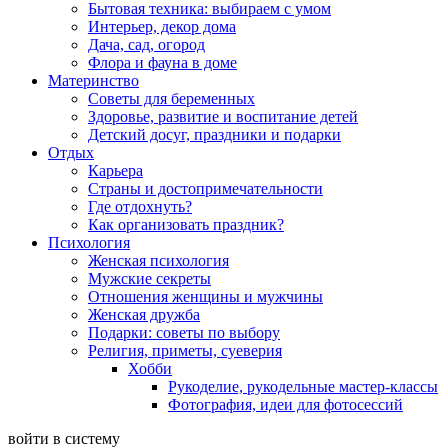
Бытовая техника: выбираем с умом
Интерьер, декор дома
Дача, сад, огород
Флора и фауна в доме
Материнство
Советы для беременных
Здоровье, развитие и воспитание детей
Детский досуг, праздники и подарки
Отдых
Карьера
Страны и достопримечательности
Где отдохнуть?
Как организовать праздник?
Психология
Женская психология
Мужские секреты
Отношения женщины и мужчины
Женская дружба
Подарки: советы по выбору
Религия, приметы, суеверия
Хобби
Рукоделие, рукодельные мастер-классы
Фотография, идеи для фотосессий
войти в систему