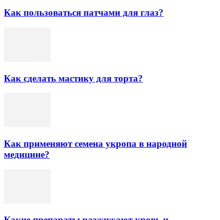
Как пользоваться патчами для глаз?
Как сделать мастику для торта?
Как применяют семена укропа в народной
медицине?
Какие препараты разжижают кровь и