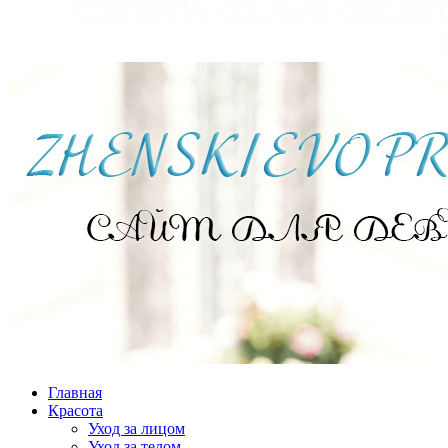
Главная
Красота
Уход за лицом
Уход за телом