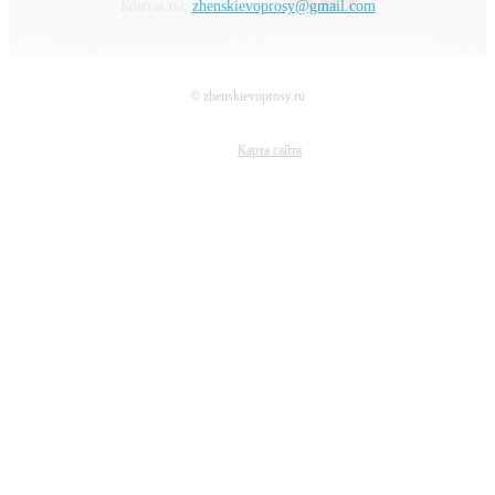
Контакты:
zhenskievoprosy@gmail.com
© zhenskievoprosy.ru
Карта сайта