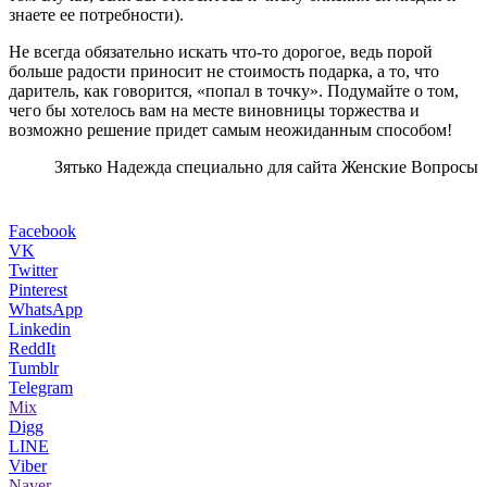
знаете ее потребности).
Не всегда обязательно искать что-то дорогое, ведь порой
больше радости приносит не стоимость подарка, а то, что
даритель, как говорится, «попал в точку». Подумайте о том,
чего бы хотелось вам на месте виновницы торжества и
возможно решение придет самым неожиданным способом!
Зятько Надежда специально для сайта Женские Вопросы
Facebook
VK
Twitter
Pinterest
WhatsApp
Linkedin
ReddIt
Tumblr
Telegram
Mix
Digg
LINE
Viber
Naver