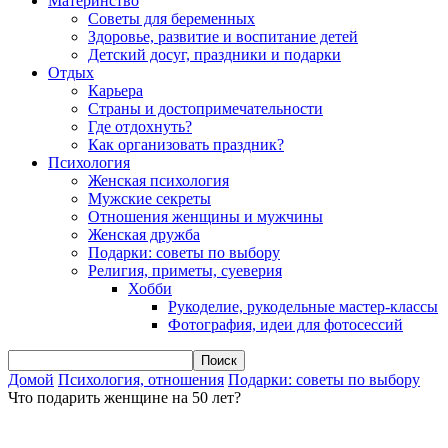
Материнство
Советы для беременных
Здоровье, развитие и воспитание детей
Детский досуг, праздники и подарки
Отдых
Карьера
Страны и достопримечательности
Где отдохнуть?
Как организовать праздник?
Психология
Женская психология
Мужские секреты
Отношения женщины и мужчины
Женская дружба
Подарки: советы по выбору
Религия, приметы, суеверия
Хобби
Рукоделие, рукодельные мастер-классы
Фотография, идеи для фотосессий
Домой
Психология, отношения
Подарки: советы по выбору
Что подарить женщине на 50 лет?