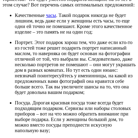
этом случае? Вот перечень самых оптимальных предложений:
Качественные
часы
. Такой подарок никогда не будет
лишним, ведь даже если у женщины есть часы, то еще
одни ей точно не помешают. Кроме этого качественное
изделие – это память не на один год;
Портрет. Этот подарок хорош тем, что даже если кто-то
из гостей тоже решит подарить портрет написанный
маслом, то наверняка он будет основан на фотографии
отличной от той, что выбрали вы. Следовательно, даже
несколько портретов не помешают – они могут украшать
дом в разных комнатах. Но тут есть один нюанс:
невзначай поинтересуйтесь у именинницы, на какой из
предложенных вами фотографий она нравится себе
больше всего. Так вы увеличите шансы на то, что она
будет довольна вашим подарком;
Посуда. Дорогая красивая посуда тоже всегда будет
подходящим подарком. Сервизы или наборы столовых
приборов – вот на что можно обратить внимание при
выборе подарка. Если у женщины большой дом, то
можно вместо посуды преподнести искусную
напольную вазу;