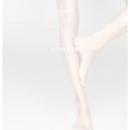
О НАС
Женские Вопросы. На сайте Вы найдете ответы самые актуальные и
интересные женские темы
СОЦСЕТИ