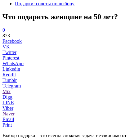
Подарки: советы по выбору
Что подарить женщине на 50 лет?
0
873
Facebook
VK
Twitter
Pinterest
WhatsApp
Linkedin
ReddIt
Tumblr
Telegram
Mix
Digg
LINE
Viber
Naver
Email
Print
Выбор подарка – это всегда сложная задача независимо от
...