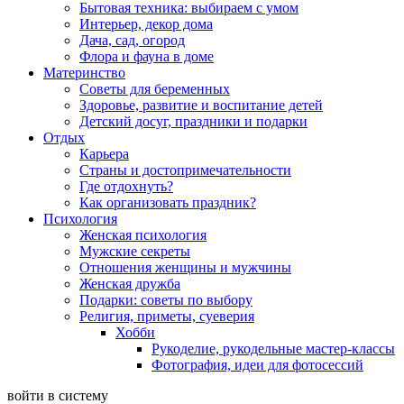
Бытовая техника: выбираем с умом
Интерьер, декор дома
Дача, сад, огород
Флора и фауна в доме
Материнство
Советы для беременных
Здоровье, развитие и воспитание детей
Детский досуг, праздники и подарки
Отдых
Карьера
Страны и достопримечательности
Где отдохнуть?
Как организовать праздник?
Психология
Женская психология
Мужские секреты
Отношения женщины и мужчины
Женская дружба
Подарки: советы по выбору
Религия, приметы, суеверия
Хобби
Рукоделие, рукодельные мастер-классы
Фотография, идеи для фотосессий
войти в систему