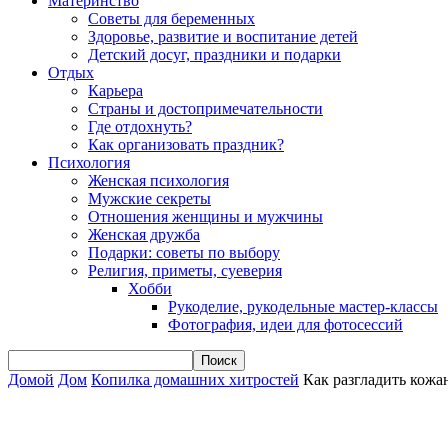
Материнство
Советы для беременных
Здоровье, развитие и воспитание детей
Детский досуг, праздники и подарки
Отдых
Карьера
Страны и достопримечательности
Где отдохнуть?
Как организовать праздник?
Психология
Женская психология
Мужские секреты
Отношения женщины и мужчины
Женская дружба
Подарки: советы по выбору
Религия, приметы, суеверия
Хобби
Рукоделие, рукодельные мастер-классы
Фотография, идеи для фотосессий
Домой
Дом
Копилка домашних хитростей
Как разгладить кожа