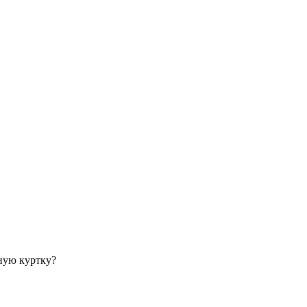
ную куртку?