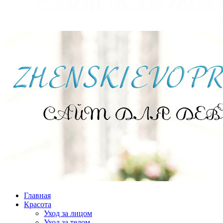
Главная
Красота
Уход за лицом
Уход за телом